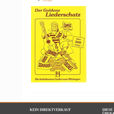
KEIN DIREKTVERKAUF
DIESE
ÜBERA