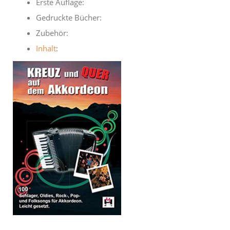
Erste Auflage:
Gedruckte Bücher:
Zubehör:
Inhalt
: