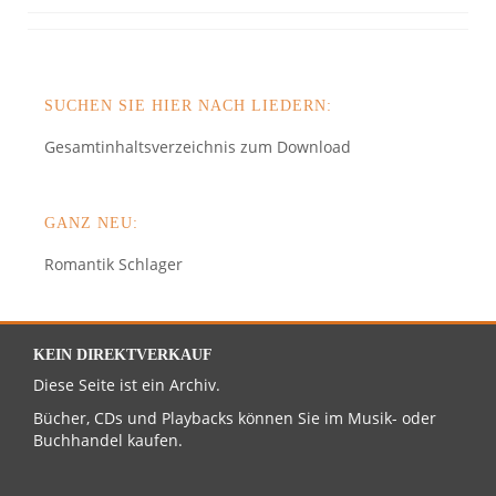
SUCHEN SIE HIER NACH LIEDERN:
Gesamtinhaltsverzeichnis zum Download
GANZ NEU:
Romantik Schlager
KEIN DIREKTVERKAUF
Diese Seite ist ein Archiv.
Bücher, CDs und Playbacks können Sie im Musik- oder
Buchhandel kaufen.