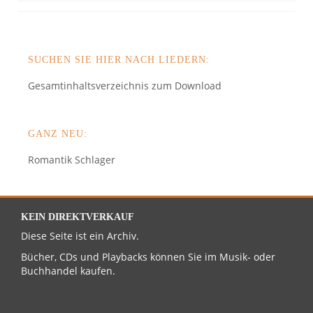
SUCHEN SIE HIER NACH LIEDERN:
Gesamtinhaltsverzeichnis zum Download
GANZ NEU:
Romantik Schlager
KEIN DIREKTVERKAUF
Diese Seite ist ein Archiv.
Bücher, CDs und Playbacks können Sie im Musik- oder
Buchhandel kaufen.