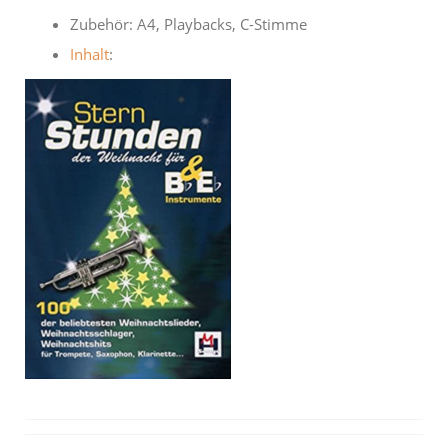
Zubehör: A4, Playbacks, C-Stimme
Inhalt
: