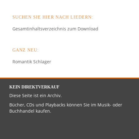
SUCHEN SIE HIER NACH LIEDERN:
Gesamtinhaltsverzeichnis zum Download
GANZ NEU:
Romantik Schlager
KEIN DIREKTVERKAUF
Diese Seite ist ein Archiv.
Bücher, CDs und Playbacks können Sie im Musik- oder
Buchhandel kaufen.